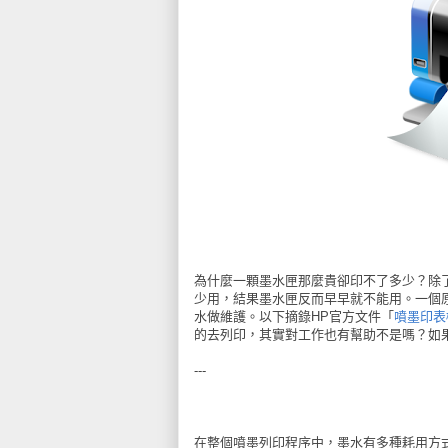
為什麼一顆墨水匣那麼貴卻印不了多少？除
少用，結果墨水匣反而早早就不能用。一個
水做維護。以下摘錄HP官方文件「
噴墨印表
的去列印，其實對工作也有幫助不是嗎？如
---
在整個噴墨列印程序中，墨水有多種耗用方