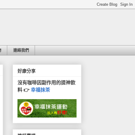
物
連絡我們
好康分享
沒有咖啡因副作用的提神飲
料 👉
幸福抹茶