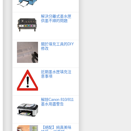
解決分離式墨水匣
供墨不順的問題
關於填充工具的DIY
修改
近期墨水匣填充注
意事項
解除Canon 810/811
墨水用盡警告
【絕配】純真美味