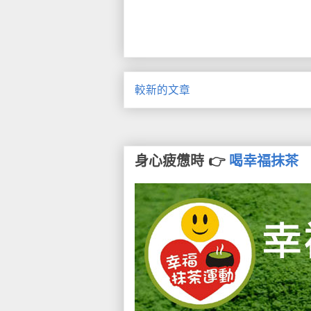
較新的文章
身心疲憊時 👉
喝幸福抹茶