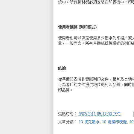
統中，所有耗材都必須安裝在印表機中，印
使用者選擇 (列印模式)
使用者也可以決定使用多少墨水列印相片或
量。一般而言，所有普通紙草稿模式的列印
結論
從準備印表機到實際列印文件、相片及其他材
可為客戶的文件提供絕佳的列印品質，同時
印品質。
張貼時間：
9/02/2011 05:17:00 下午
文章分類：
10 填充墨水
,
10 噴墨印表機
,
1