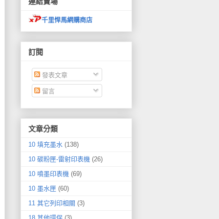
連結賣場
千里悍馬網購商店
訂閱
發表文章
留言
文章分類
10 填充墨水
(138)
10 碳粉匣-雷射印表機
(26)
10 噴墨印表機
(69)
10 墨水匣
(60)
11 其它列印相關
(3)
18 其他環保
(3)