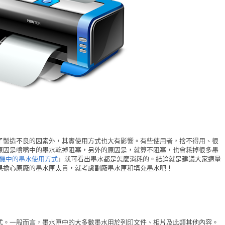
了製造不良的因素外，其實使用方式也大有影響。有些使用者，捨不得用、很
原因是噴嘴中的墨水乾掉阻塞，另外的原因是，就算不阻塞，也會耗掉很多墨
機中的墨水使用方式
」就可看出墨水都是怎麼消耗的。結論就是建議大家適量
果擔心原廠的墨水匣太貴，就考慮副廠墨水匣和填充墨水吧！
式。一般而言，墨水匣中的大多數墨水用於列印文件、相片及此類其他內容。