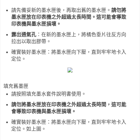
請先備妥新的墨水匣後，再取出舊的墨水匣。
請勿將
墨水匣放在印表機之外超過太長時間。這可能會導致
印表機與墨水匣損壞。
露出通氣孔
：在新的墨水匣上，將橘色垂片往反方向
拉出以取出膠帶。
確實裝好墨水匣：將墨水匣向下壓，直到牢牢地卡入
定位。
填充舊墨匣
請按照填充墨水套件說明書使用。
請勿將墨水匣放在印表機之外超過太長時間，這可能
會導致印表機與墨水匣損壞。
確實裝好墨水匣：將墨水匣向下壓，直到牢牢地卡入
定位。如上圖。