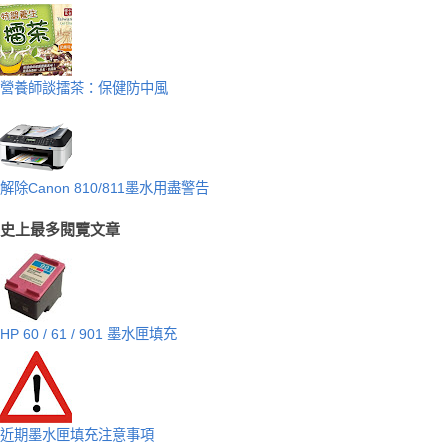
營養師談擂茶：保健防中風
解除Canon 810/811墨水用盡警告
史上最多閱覽文章
HP 60 / 61 / 901 墨水匣填充
近期墨水匣填充注意事項