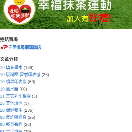
連結賣場
千里悍馬網購商店
文章分類
10 填充墨水
(138)
10 碳粉匣-雷射印表機
(26)
10 噴墨印表機
(69)
10 墨水匣
(60)
11 其它列印相關
(3)
18 其他環保
(3)
20 保健養生
(236)
90 反詐騙訊息
(26)
90 新奇有趣
(26)
95 生活資訊
(20)