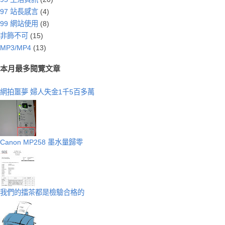
97 站長感言
(4)
99 網站使用
(8)
非飾不可
(15)
MP3/MP4
(13)
本月最多閱覽文章
網拍噩夢 婦人失金1千5百多萬
Canon MP258 墨水量歸零
我們的擂茶都是檢驗合格的