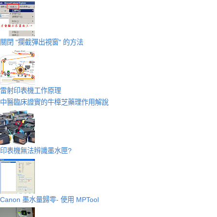
關閉 "攔截彈出視窗" 的方法
雷射印表機工作原理
中醫臨床證實的牛樟芝藥理作用解說
印表機無法辨識墨水匣?
Canon 墨水量歸零- 使用 MPTool