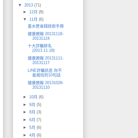
▼
2013
(71)
►
12月
(8)
▼
11月
(6)
墨水匣省錢技術手冊
健康週報 20131118-
20131124
十大詐騙排名
(2013.11.18)
健康週報 20131111-
20131117
LINE詐騙訊息 你不
能相信的10句話
健康週報 20131028-
20131110
►
10月
(6)
►
9月
(5)
►
8月
(3)
►
6月
(7)
►
5月
(6)
►
4月
(6)