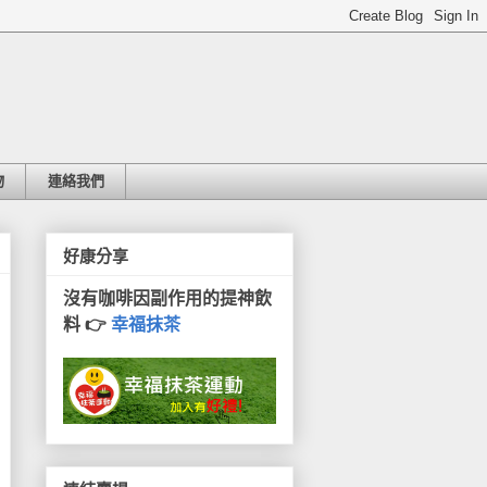
物
連絡我們
好康分享
沒有咖啡因副作用的提神飲
料 👉
幸福抹茶