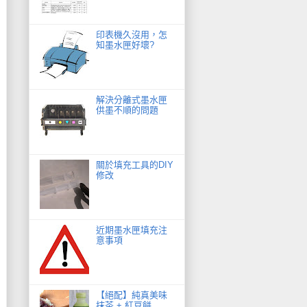
印表機久沒用，怎
知墨水匣好壞?
解決分離式墨水匣
供墨不順的問題
關於填充工具的DIY
修改
近期墨水匣填充注
意事項
【絕配】純真美味
抹茶 + 紅豆餅