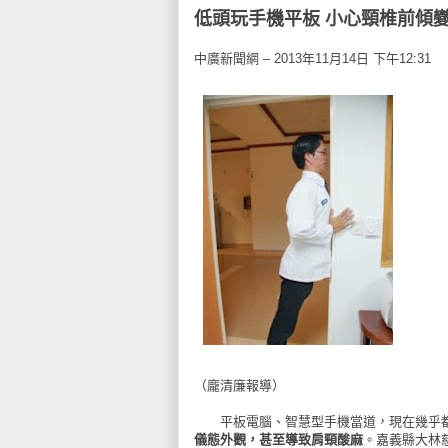
低頭玩手機平板 小心頸椎前傾
中廣新聞網 – 2013年11月14日 下午12:31
（龐清廉報導）
平板電腦、智慧型手機當道，現在幾乎都
儀態外觀，甚至導致肩頸酸麻
。嘉義縣大林