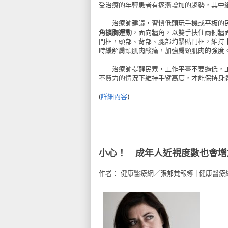
受治療的年輕患者有逐漸增加的趨勢，其中
治療師建議，習慣低頭玩手機或平板的民
角擴胸運動
，面向牆角，以雙手扶住兩側牆
門框，頭部、背部、腿部均緊貼門框，維持
時緩解肩頸肌肉酸痛，加強肩頸肌肉的強度
治療師提醒民眾，工作平臺不要過低，工
不費力的情況下維持手臂高度，才能保持身
(
詳細內容
)
小心！ 成年人近視度數也會增
作者： 健康醫療網／張郁梵報導 | 健康醫療網 – 