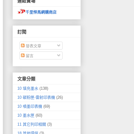
連結賣場
千里悍馬網購商店
訂閱
發表文章
留言
文章分類
10 填充墨水
(138)
10 碳粉匣-雷射印表機
(26)
10 噴墨印表機
(69)
10 墨水匣
(60)
11 其它列印相關
(3)
18 其他環保
(3)