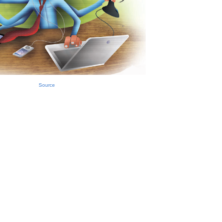
Source