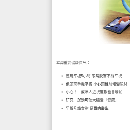
本周重要健康資訊：
連玩平板5小時 眼睛脫窗不能平視
低頭玩手機平板 小心頸椎前傾變駝背
小心！ 成年人近視度數也會增加
研究：運動可使大腦變「健康」
早餐吃錯食物 易百病叢生