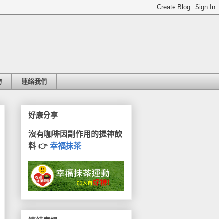
物
連絡我們
好康分享
沒有咖啡因副作用的提神飲
料 👉
幸福抹茶