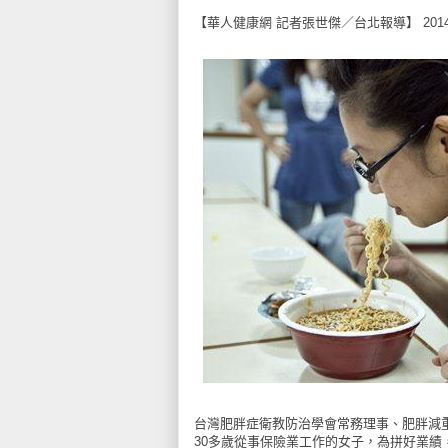
【華人健康網 記者張世傑／台北報導】 2014年6
台灣肥胖症衛教防治學會常務理事、肥胖減
30多歲從事保險業工作的女子，為拼好業績，