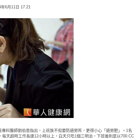
月11日 17:21
重專科醫師劉伯恩指出，上班族不但要防過勞死，更得小心「過勞肥」。1名
每天超時工作長達12小時以上，白天只吃1個三明治，下班後則是以700.CC