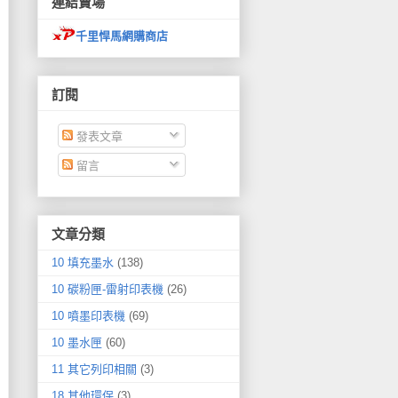
連結賣場
千里悍馬網購商店
訂閱
發表文章
留言
文章分類
10 填充墨水
(138)
10 碳粉匣-雷射印表機
(26)
10 噴墨印表機
(69)
10 墨水匣
(60)
11 其它列印相關
(3)
18 其他環保
(3)