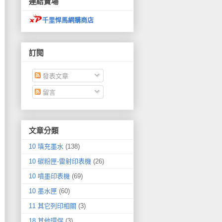
連結賣場
千里悍馬網購商店
訂閱
發表文章
留言
文章分類
10 填充墨水
(138)
10 碳粉匣-雷射印表機
(26)
10 噴墨印表機
(69)
10 墨水匣
(60)
11 其它列印相關
(3)
18 其他環保
(3)