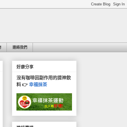
物
連絡我們
好康分享
沒有咖啡因副作用的提神飲
料 👉
幸福抹茶