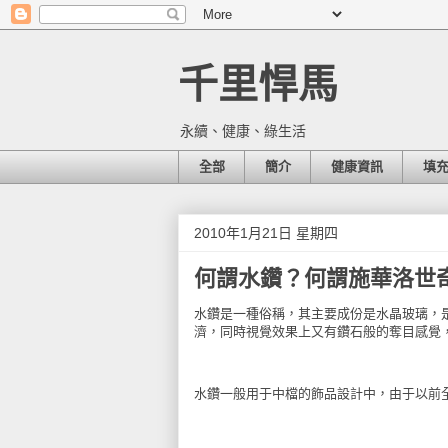
千里悍馬
永續、健康、綠生活
全部
簡介
健康資訊
填
2010年1月21日 星期四
何謂水鑽？何謂施華洛世
水鑽是一種俗稱，其主要成份是水晶玻璃
，
濟，同時視覺效果上又有鑽石般的奪目感覺
水鑽一般用于中檔的飾品設計中，由于以前