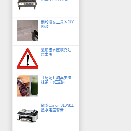
關於填充工具的DIY
修改
近期墨水匣填充注
意事項
【絕配】純真美味
抹茶 + 紅豆餅
解除Canon 810/811
墨水用盡警告