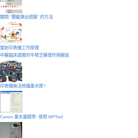
關閉 "攔截彈出視窗" 的方法
雷射印表機工作原理
中醫臨床證實的牛樟芝藥理作用解說
印表機無法辨識墨水匣?
Canon 墨水量歸零- 使用 MPTool