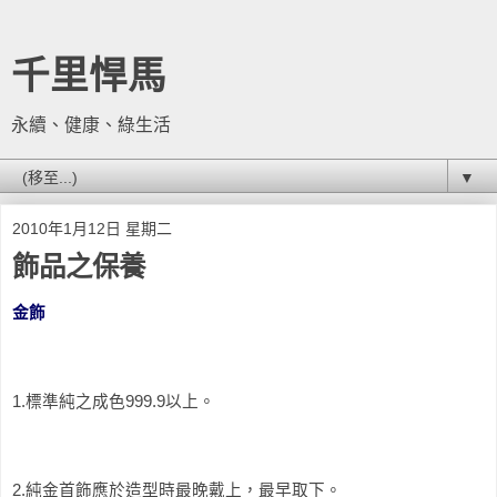
千里悍馬
永續、健康、綠生活
▼
2010年1月12日 星期二
飾品之保養
金飾
1.標準純之成色999.9以上。
2.純金首飾應於造型時最晚戴上，最早取下。