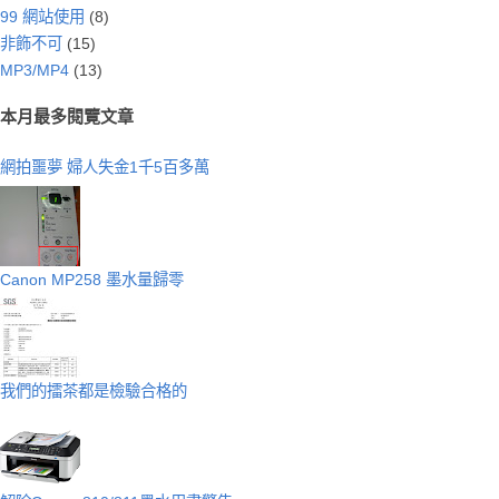
99 網站使用
(8)
非飾不可
(15)
MP3/MP4
(13)
本月最多閱覽文章
網拍噩夢 婦人失金1千5百多萬
Canon MP258 墨水量歸零
我們的擂茶都是檢驗合格的