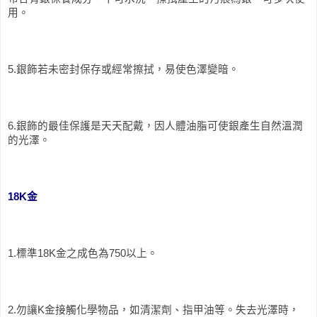
用。
5.銀飾若未密封保存或經常擦拭，易使色澤變暗。
6.銀飾的最佳保護是天天配戴，因人體油脂可使銀產生自然溫潤
的光澤。
18K金
1.標準18K金之成色為750以上。
2.勿讓K金接觸化學物品，如清潔劑、指甲油等。失去光澤時，