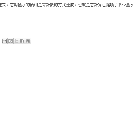
進去，它對墨水的偵測是靠計數的方式達成，也就是它計算已經噴了多少墨水