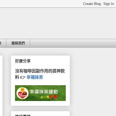
物
連絡我們
好康分享
沒有咖啡因副作用的提神飲
料 👉
幸福抹茶