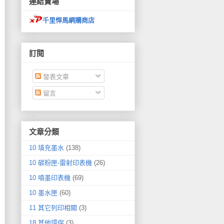
連結賣場
千里悍馬網購商店
訂閱
發表文章
留言
文章分類
10 填充墨水
(138)
10 碳粉匣-雷射印表機
(26)
10 噴墨印表機
(69)
10 墨水匣
(60)
11 其它列印相關
(3)
18 其他環保
(3)