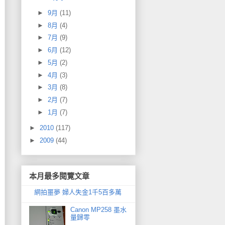
►
9月
(11)
►
8月
(4)
►
7月
(9)
►
6月
(12)
►
5月
(2)
►
4月
(3)
►
3月
(8)
►
2月
(7)
►
1月
(7)
►
2010
(117)
►
2009
(44)
本月最多閱覽文章
網拍噩夢 婦人失金1千5百多萬
Canon MP258 墨水
量歸零