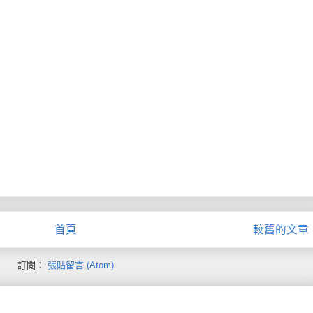
首頁
較舊的文章
訂閱：
張貼留言 (Atom)