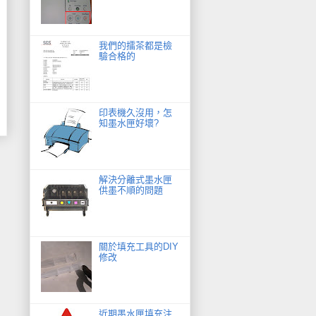
我們的擂茶都是檢
驗合格的
印表機久沒用，怎
知墨水匣好壞?
解決分離式墨水匣
供墨不順的問題
關於填充工具的DIY
修改
近期墨水匣填充注