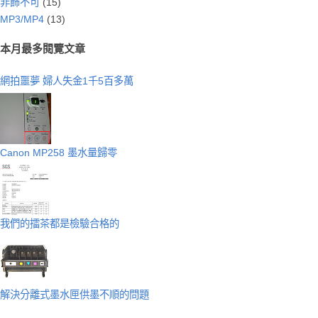
非飾不可
(15)
MP3/MP4
(13)
本月最多閱覽文章
網拍噩夢 婦人失金1千5百多萬
Canon MP258 墨水量歸零
我們的擂茶都是檢驗合格的
解決分離式墨水匣供墨不順的問題