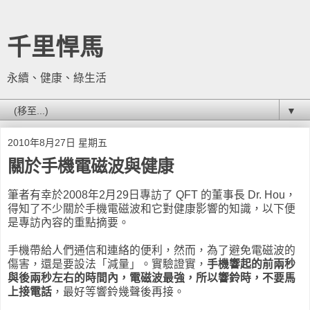
千里悍馬
永續、健康、綠生活
▼
2010年8月27日 星期五
關於手機電磁波與健康
筆者有幸於2008年2月29日專訪了 QFT 的董事長 Dr. Hou，
得知了不少關於手機電磁波和它對健康影響的知識，以下便
是專訪內容的重點摘要。
手機帶給人們通信和連絡的便利，然而，為了避免電磁波的
傷害，還是要設法「減量」。實驗證實，
手機響起的前兩秒
與後兩秒左右的時間內，電磁波最強，所以響鈴時，不要馬
上接電話
，最好等響鈴幾聲後再接。