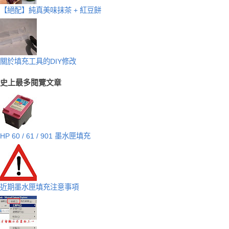
【絕配】純真美味抹茶 + 紅豆餅
關於填充工具的DIY修改
史上最多閱覽文章
HP 60 / 61 / 901 墨水匣填充
近期墨水匣填充注意事項