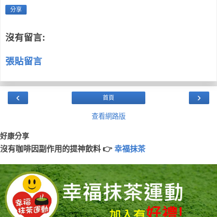
分享
沒有留言:
張貼留言
‹
›
首頁
查看網路版
好康分享
沒有咖啡因副作用的提神飲料 👉
幸福抹茶