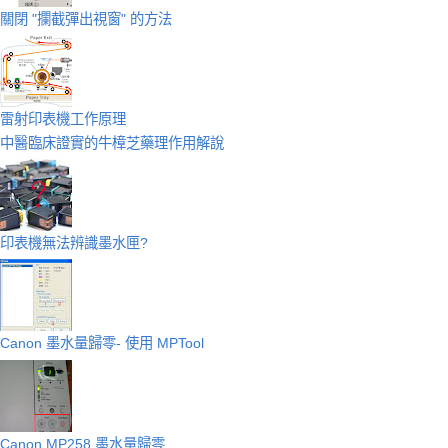
關閉 "攔截彈出視窗" 的方法
雷射印表機工作原理
中醫臨床證實的牛樟芝藥理作用解說
印表機無法辨識墨水匣?
Canon 墨水量歸零- 使用 MPTool
Canon MP258 墨水量歸零