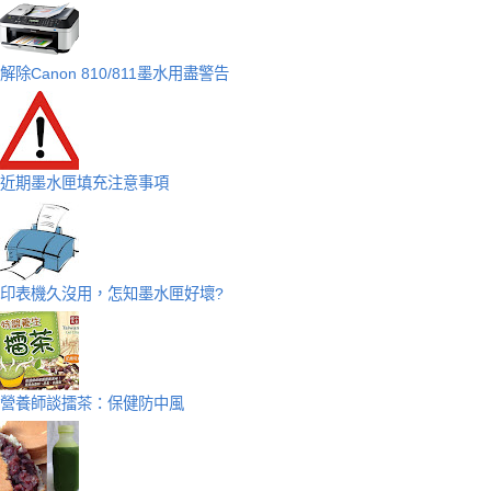
解除Canon 810/811墨水用盡警告
近期墨水匣填充注意事項
印表機久沒用，怎知墨水匣好壞?
營養師談擂茶：保健防中風