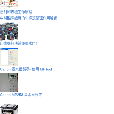
雷射印表機工作原理
中醫臨床證實的牛樟芝藥理作用解說
印表機無法辨識墨水匣?
Canon 墨水量歸零- 使用 MPTool
Canon MP258 墨水量歸零