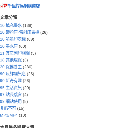
千里悍馬網購商店
文章分類
10 填充墨水
(138)
10 碳粉匣-雷射印表機
(26)
10 噴墨印表機
(69)
10 墨水匣
(60)
11 其它列印相關
(3)
18 其他環保
(3)
20 保健養生
(236)
90 反詐騙訊息
(26)
90 新奇有趣
(26)
95 生活資訊
(20)
97 站長感言
(4)
99 網站使用
(8)
非飾不可
(15)
MP3/MP4
(13)
本月最多閱覽文章