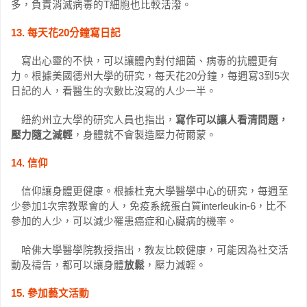
多，負責消滅病毒的T細胞也比較活潑。
13. 每天花20分鐘寫日記
寫出心靈的不快，可以讓體內對付細菌、病毒的抗體更有
力。根據美國德州大學的研究，每天花20分鐘，每週寫3到5次
日記的人，看醫生的次數比沒寫的人少一半。
紐約州立大學的研究人員也指出，
寫作可以讓人看清問題，
壓力隨之減輕
，身體就不會製造壓力荷爾蒙。
14. 信仰
信仰讓身體更健康。根據杜克大學醫學中心的研究，每週至
少參加1次宗教聚會的人，免疫系統蛋白質interleukin-6，比不
參加的人少，可以減少罹患癌症和心臟病的機率。
哈佛大學醫學院教授指出，教友比較健康，可能因為社交活
動及禱告，都可以讓身體
放鬆
，壓力減輕。
15. 參加藝文活動