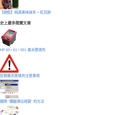
【絕配】純真美味抹茶 + 紅豆餅
史上最多閱覽文章
HP 60 / 61 / 901 墨水匣填充
近期墨水匣填充注意事項
關閉 "攔截彈出視窗" 的方法