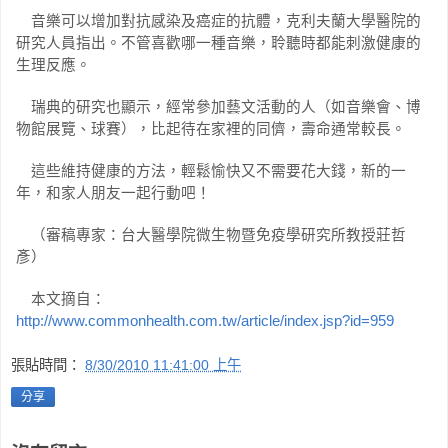
音樂可以增加對抗感染及癌症的抗體，克利夫蘭大學醫院的
研究人員指出。不管喜歡哪一種音樂，聆聽時都能刺激健康的
生理反應。
瑞典的研究也顯示，經常參加藝文活動的人（如音樂會、博
物館展覽、球賽），比起待在家裡的同儕，壽命通常較長。
這些維持健康的方法，輕鬆愉快又不需要花大錢，新的一
年，和家人朋友一起行動吧！
（審稿專家：台大醫學院微生物暨免疫學研究所教授莊哲
彥）
本文摘自：
http://www.commonhealth.com.tw/article/index.jsp?id=959
張貼時間：
8/30/2010 11:41:00 上午
分享