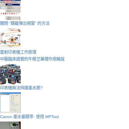
關閉 "攔截彈出視窗" 的方法
雷射印表機工作原理
中醫臨床證實的牛樟芝藥理作用解說
印表機無法辨識墨水匣?
Canon 墨水量歸零- 使用 MPTool