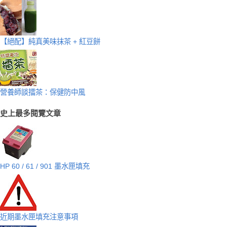
【絕配】純真美味抹茶 + 紅豆餅
營養師談擂茶：保健防中風
史上最多閱覽文章
HP 60 / 61 / 901 墨水匣填充
近期墨水匣填充注意事項