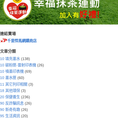
連結賣場
千里悍馬網購商店
文章分類
10 填充墨水
(138)
10 碳粉匣-雷射印表機
(26)
10 噴墨印表機
(69)
10 墨水匣
(60)
11 其它列印相關
(3)
18 其他環保
(3)
20 保健養生
(236)
90 反詐騙訊息
(26)
90 新奇有趣
(26)
95 生活資訊
(20)