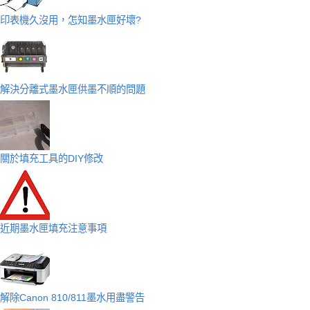
印表機久沒用，怎知墨水匣好壞?
解決分離式墨水匣供墨不順的問題
關於填充工具的DIY修改
近期墨水匣填充注意事項
解除Canon 810/811墨水用盡警告