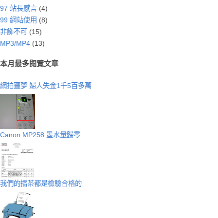
97 站長感言
(4)
99 網站使用
(8)
非飾不可
(15)
MP3/MP4
(13)
本月最多閱覽文章
網拍噩夢 婦人失金1千5百多萬
Canon MP258 墨水量歸零
我們的擂茶都是檢驗合格的