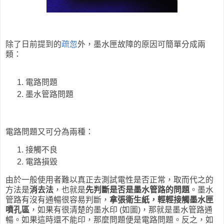
除了日前提到的
疏忽
外，墨水匣故障的原因可簡單分成兩
類：
電路問題
墨水管路問題
電路問題又可分為兩種：
接觸不良
電路損毀
由於一般使用者難以真正去測試電性是否正常，取而代之的
方法是
消去法
，也就是
先判斷是否是墨水管路的問題
。墨水
管路有沒有通暢很容易判斷，
拿張衛生紙，輕輕接觸墨水匣
噴孔區
，如果有很清楚的墨水印 (如圖)，那就是墨水管路通
暢。如果這時還不能印，那麼問題便是電路問題。反之，如