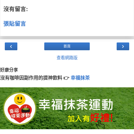
沒有留言:
張貼留言
‹
›
首頁
查看網路版
好康分享
沒有咖啡因副作用的提神飲料 👉
幸福抹茶