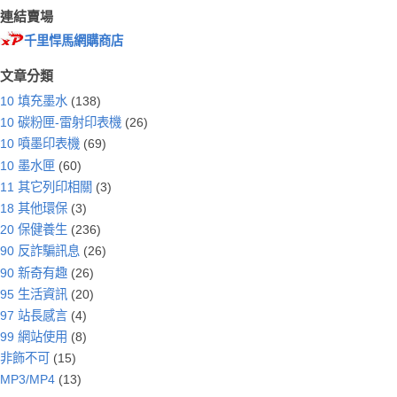
連結賣場
千里悍馬網購商店
文章分類
10 填充墨水
(138)
10 碳粉匣-雷射印表機
(26)
10 噴墨印表機
(69)
10 墨水匣
(60)
11 其它列印相關
(3)
18 其他環保
(3)
20 保健養生
(236)
90 反詐騙訊息
(26)
90 新奇有趣
(26)
95 生活資訊
(20)
97 站長感言
(4)
99 網站使用
(8)
非飾不可
(15)
MP3/MP4
(13)