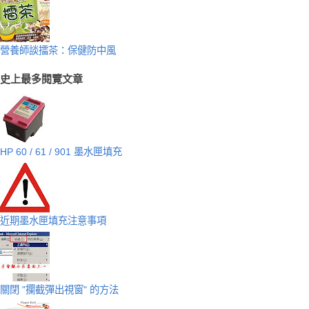
營養師談擂茶：保健防中風
史上最多閱覽文章
HP 60 / 61 / 901 墨水匣填充
近期墨水匣填充注意事項
關閉 "攔截彈出視窗" 的方法