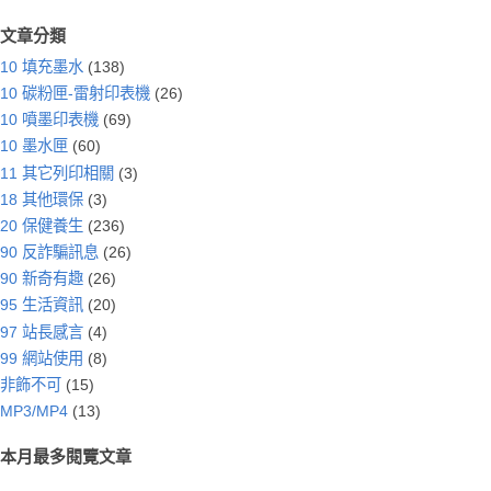
文章分類
10 填充墨水
(138)
10 碳粉匣-雷射印表機
(26)
10 噴墨印表機
(69)
10 墨水匣
(60)
11 其它列印相關
(3)
18 其他環保
(3)
20 保健養生
(236)
90 反詐騙訊息
(26)
90 新奇有趣
(26)
95 生活資訊
(20)
97 站長感言
(4)
99 網站使用
(8)
非飾不可
(15)
MP3/MP4
(13)
本月最多閱覽文章