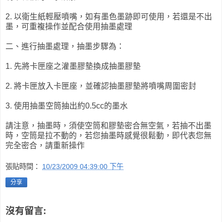
2. 以衛生紙輕壓噴嘴，如有墨色墨跡即可使用，若還是不出
墨，可重複操作並配合使用抽墨處理
二、進行抽墨處理，抽墨步驟為：
1. 先將卡匣座之灌墨膠墊換成抽墨膠墊
2. 將卡匣放入卡匣座，並確認抽墨膠墊將噴嘴周圍密封
3. 使用抽墨空筒抽出約0.5cc的墨水
請注意，抽墨時，須使空筒和膠墊密合無空氣，若抽不出墨
時，空筒是拉不動的，若您抽墨時感覺很鬆動，即代表您無
完全密合，請重新操作
張貼時間：
10/23/2009 04:39:00 下午
分享
沒有留言: