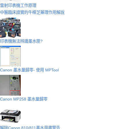
雷射印表機工作原理
中醫臨床證實的牛樟芝藥理作用解說
印表機無法辨識墨水匣?
Canon 墨水量歸零- 使用 MPTool
Canon MP258 墨水量歸零
解除Canon 810/811墨水用盡警告