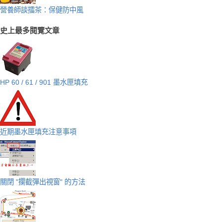
營養師談擂茶：保健防中風
史上最多閱覽文章
HP 60 / 61 / 901 墨水匣填充
近期墨水匣填充注意事項
關閉 "攔截彈出視窗" 的方法