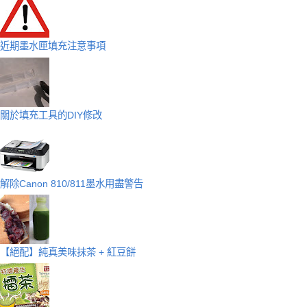
近期墨水匣填充注意事項
關於填充工具的DIY修改
解除Canon 810/811墨水用盡警告
【絕配】純真美味抹茶 + 紅豆餅