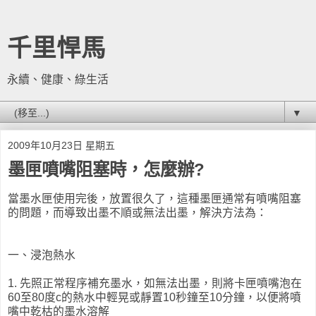
千里悍馬
永續、健康、綠生活
▼
2009年10月23日 星期五
墨匣噴嘴阻塞時，怎麼辦?
當墨水匣使用完後，放置很久了，這種墨匣通常有噴嘴阻塞
的問題，而導致出墨不順或無法出墨，解決方法為：
一、浸泡熱水
1. 先照正常程序補充墨水，如無法出墨，則將卡匣噴嘴泡在
60至80度c的熱水中輕晃或靜置10秒鐘至10分鐘，以便將噴
嘴中乾枯的墨水溶解