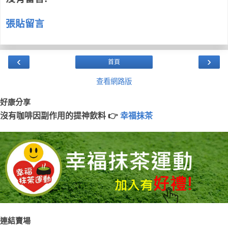
張貼留言
‹
›
首頁
查看網路版
好康分享
沒有咖啡因副作用的提神飲料 👉
幸福抹茶
連結賣場