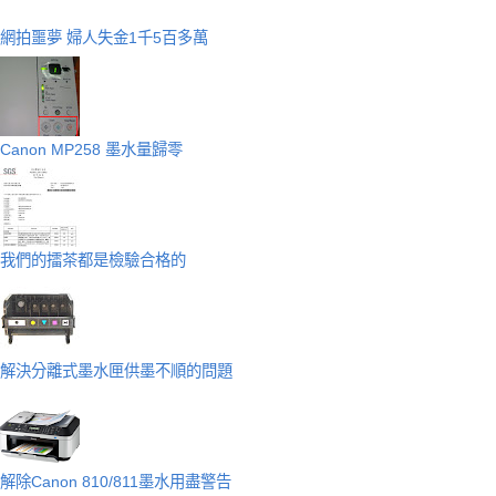
網拍噩夢 婦人失金1千5百多萬
Canon MP258 墨水量歸零
我們的擂茶都是檢驗合格的
解決分離式墨水匣供墨不順的問題
解除Canon 810/811墨水用盡警告