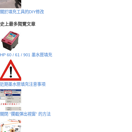
關於填充工具的DIY修改
史上最多閱覽文章
HP 60 / 61 / 901 墨水匣填充
近期墨水匣填充注意事項
關閉 "攔截彈出視窗" 的方法