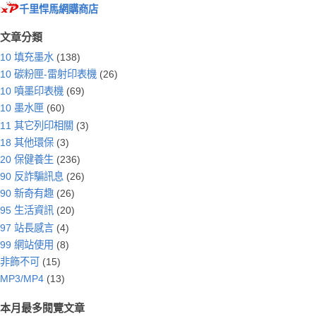
千里悍馬網購商店
文章分類
10 填充墨水
(138)
10 碳粉匣-雷射印表機
(26)
10 噴墨印表機
(69)
10 墨水匣
(60)
11 其它列印相關
(3)
18 其他環保
(3)
20 保健養生
(236)
90 反詐騙訊息
(26)
90 新奇有趣
(26)
95 生活資訊
(20)
97 站長感言
(4)
99 網站使用
(8)
非飾不可
(15)
MP3/MP4
(13)
本月最多閱覽文章