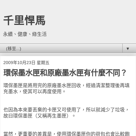
千里悍馬
永續、健康、綠生活
▼
2009年10月23日 星期五
環保墨水匣和原廠墨水匣有什麼不同？
環保墨匣是將用完的原廠墨水匣回收，經過清潔整理後再填
充墨水，使其可以再度使用。
也因為本來要丟棄的卡匣又可使用了，所以就減少了垃圾，
故曰環保墨匣（又稱再生墨匣）。
當然，更重要的差異是，使用環保墨匣你的荷包也會比較飽