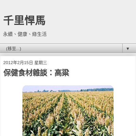
千里悍馬
永續、健康、綠生活
▼
2012年2月15日 星期三
保健食材雜談：高粱