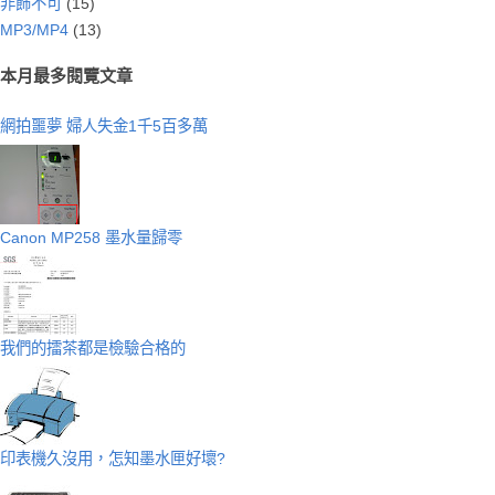
非飾不可
(15)
MP3/MP4
(13)
本月最多閱覽文章
網拍噩夢 婦人失金1千5百多萬
Canon MP258 墨水量歸零
我們的擂茶都是檢驗合格的
印表機久沒用，怎知墨水匣好壞?