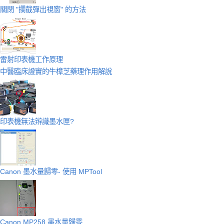
關閉 "攔截彈出視窗" 的方法
雷射印表機工作原理
中醫臨床證實的牛樟芝藥理作用解說
印表機無法辨識墨水匣?
Canon 墨水量歸零- 使用 MPTool
Canon MP258 墨水量歸零