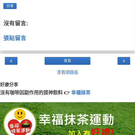
分享
沒有留言:
張貼留言
‹
›
首頁
查看網路版
好康分享
沒有咖啡因副作用的提神飲料 👉
幸福抹茶