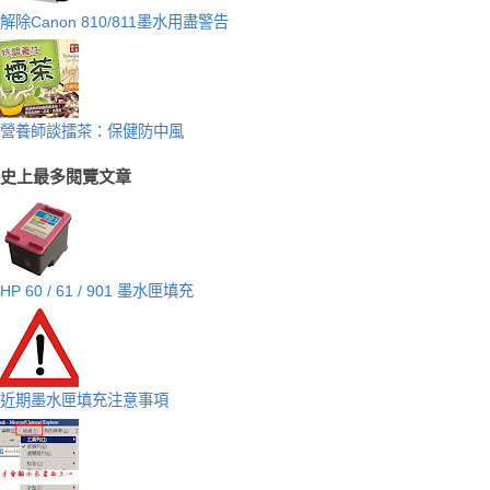
解除Canon 810/811墨水用盡警告
營養師談擂茶：保健防中風
史上最多閱覽文章
HP 60 / 61 / 901 墨水匣填充
近期墨水匣填充注意事項