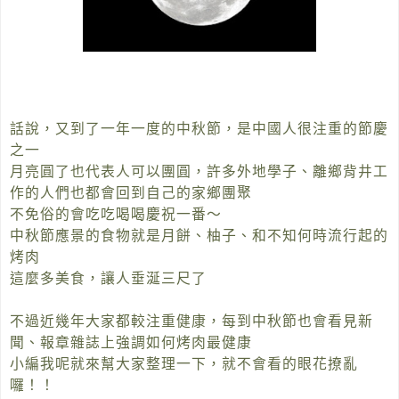
話說，又到了一年一度的中秋節，是中國人很注重的節慶
之一
月亮圓了也代表人可以團圓，許多外地學子、離鄉背井工
作的人們也都會回到自己的家鄉團聚
不免俗的會吃吃喝喝慶祝一番～
中秋節應景的食物就是月餅、柚子、和不知何時流行起的
烤肉
這麼多美食，讓人垂涎三尺了
不過近幾年大家都較注重健康，每到中秋節也會看見新
聞、報章雜誌上強調如何烤肉最健康
小編我呢就來幫大家整理一下，就不會看的眼花撩亂
囉！！