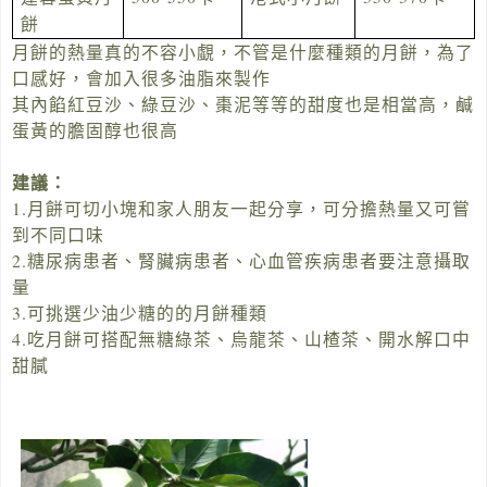
餅
月餅的熱量真的不容小覷，不管是什麼種類的月餅，為了
口感好，會加入很多油脂來製作
其內餡紅豆沙、綠豆沙、棗泥等等的甜度也是相當高，鹹
蛋黃的膽固醇也很高
建議：
1.月餅可切小塊和家人朋友一起分享，可分擔熱量又可嘗
到不同口味
2.糖尿病患者、腎臟病患者、心血管疾病患者要注意攝取
量
3.可挑選少油少糖的的月餅種類
4.吃月餅可搭配無糖綠茶、烏龍茶、山楂茶、開水解口中
甜膩