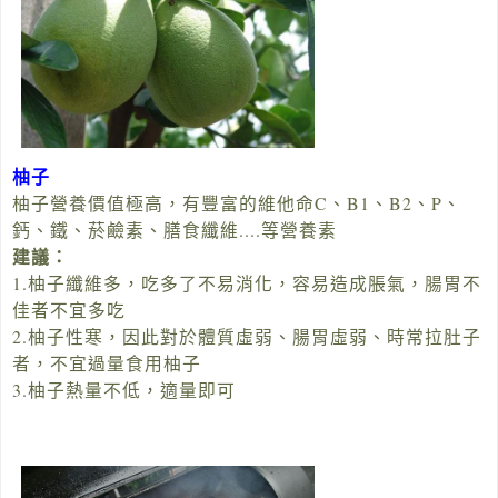
柚子
柚子營養價值極高，有豐富的維他命C、B1、B2、P、
鈣、鐵、菸鹼素、膳食纖維....等營養素
建議：
1.柚子纖維多，吃多了不易消化，容易造成脹氣，腸胃不
佳者不宜多吃
2.柚子性寒，因此對於體質虛弱、腸胃虛弱、時常拉肚子
者，不宜過量食用柚子
3.柚子熱量不低，適量即可