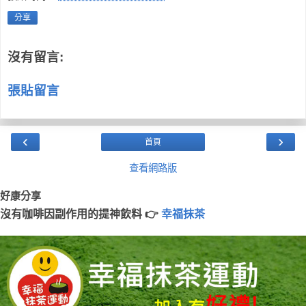
分享
沒有留言:
張貼留言
‹
›
首頁
查看網路版
好康分享
沒有咖啡因副作用的提神飲料 👉
幸福抹茶