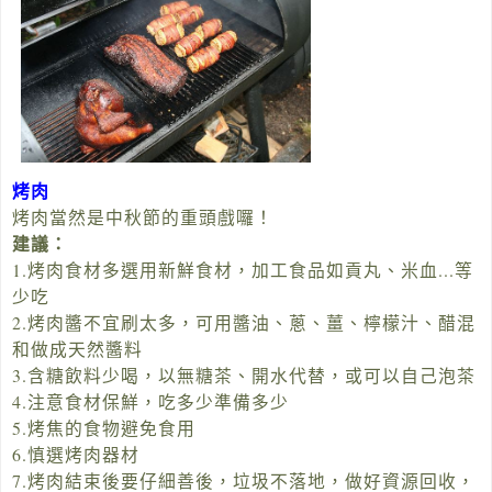
烤肉
烤肉當然是中秋節的重頭戲囉！
建議：
1.烤肉食材多選用新鮮食材，加工食品如貢丸、米血...等
少吃
2.烤肉醬不宜刷太多，可用醬油、蔥、薑、檸檬汁、醋混
和做成天然醬料
3.含糖飲料少喝，以無糖茶、開水代替，或可以自己泡茶
4.注意食材保鮮，吃多少準備多少
5.烤焦的食物避免食用
6.慎選烤肉器材
7.烤肉結束後要仔細善後，垃圾不落地，做好資源回收，