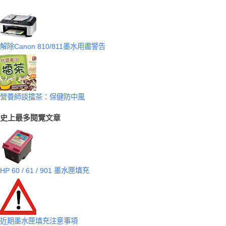
解除Canon 810/811墨水用盡警告
營養師談擂茶：保健防中風
史上最多閱覽文章
HP 60 / 61 / 901 墨水匣填充
近期墨水匣填充注意事項