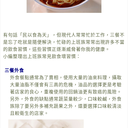
有句話「民以食為天」，但現代人常常忙於工作，三餐不
是忘了吃就是隨便解決，忙碌的上班族常常出現許多不當
的飲食習慣，這些習慣正逐漸威脅著你我的健康。
小編整理出上班族常見飲食壞習慣：
三餐外食
外食餐點通常為了賣相，使用大量的油來料理，攝取
大量油脂不僅會有三高的危機，油品的選擇更是考驗
著店家的良心，重複使用的回鍋油更有致癌的風險。
另外，外食的缺點通常蔬菜量較少，口味較鹹，外食
族除了要另外多補充蔬果之外，還要選擇口味較清淡
且較衛生的店家。