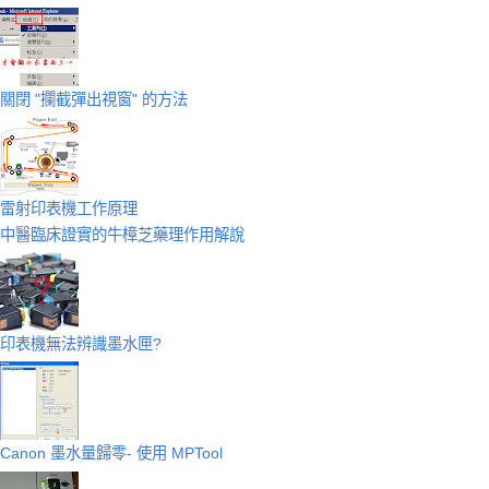
關閉 "攔截彈出視窗" 的方法
雷射印表機工作原理
中醫臨床證實的牛樟芝藥理作用解說
印表機無法辨識墨水匣?
Canon 墨水量歸零- 使用 MPTool